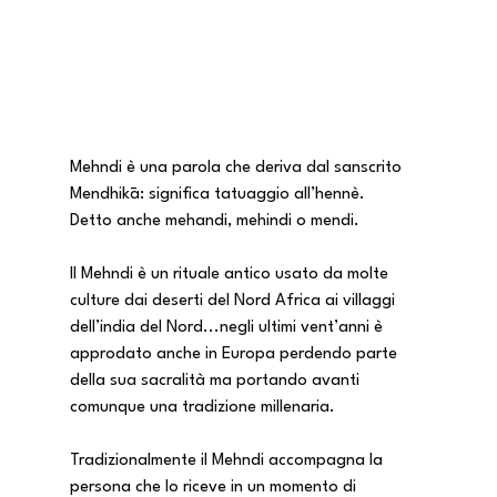
Mehndi è una parola che deriva dal sanscrito 
Mendhikā: significa tatuaggio all’hennè.
Detto anche mehandi, mehindi o mendi. 
Il Mehndi è un rituale antico usato da molte 
culture dai deserti del Nord Africa ai villaggi 
dell’india del Nord...negli ultimi vent’anni è 
approdato anche in Europa perdendo parte 
della sua sacralità ma portando avanti 
comunque una tradizione millenaria.
Tradizionalmente il Mehndi accompagna la 
persona che lo riceve in un momento di 