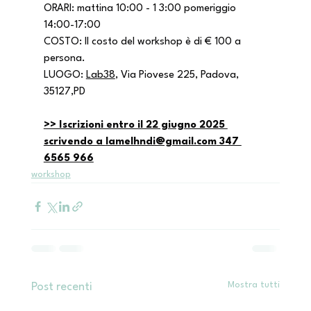
ORARI: mattina 10:00 - 1 3:00 pomeriggio 
14:00-17:00
COSTO: Il costo del workshop è di € 100 a 
persona.
LUOGO: 
Lab38
, Via Piovese 225, Padova, 
35127,PD
>> Iscrizioni entro il 22 giugno 2025 
scrivendo a 
lamelhndi@gmail.com
 347 
6565 966
workshop
Mostra tutti
Post recenti