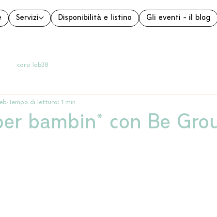
e
Servizi
Disponibilità e listino
Gli eventi - il blog
corsi lab38
feb
Tempo di lettura: 1 min
per bambin* con Be Grou