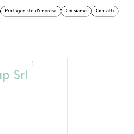
Protagoniste d'impresa
Chi siamo
Contatti
p Srl