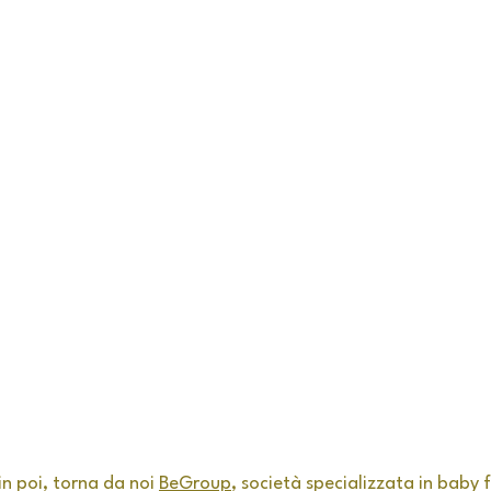
in poi, torna da noi 
BeGroup
, società specializzata in baby 