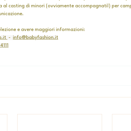
a al casting di minori (ovviamente accompagnati!) per cam
unicazione.
elezione e avere maggiori informazioni: 
.it
 -  
info@babyfashion.it
4111