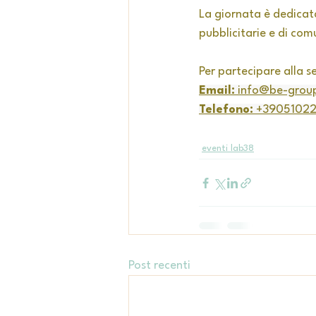
La giornata è dedicat
pubblicitarie e di com
Per partecipare alla s
Email:
info@be-group
Telefono:
 +39051022
eventi lab38
Post recenti