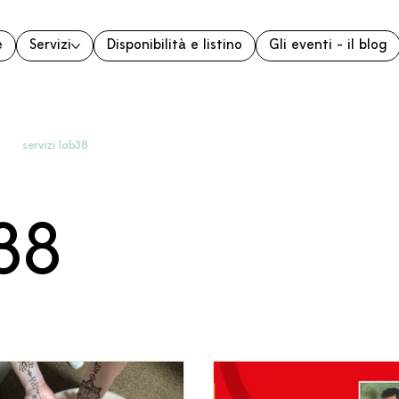
e
Servizi
Disponibilità e listino
Gli eventi - il blog
servizi lab38
38