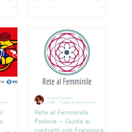
forme diverse.
Jessica Traverso
1 min
3 feb
Tempo di lettura: 1 min
s
Rete al Femminile
o
Padova – Guida ai
contratti con Francesca