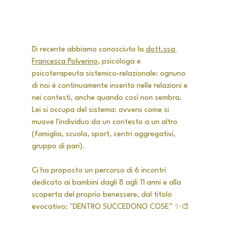
Di recente abbiamo conosciuto la 
dott.ssa 
Francesca Polverino
, psicologa e 
psicoterapeuta 
sistemico-relazionale: ognuno 
di noi è continuamente inserito nelle relazioni e 
nei contesti, anche quando così non sembra. 
Lei si occupa del sistema: ovvero come si 
muove l'individuo da un contesto a un altro 
(famiglia, scuola, sport, centri aggregativi, 
gruppo di pari).
Ci ha proposto un percorso di 6 incontri 
dedicato ai bambini dagli 8 agli 11 anni e alla 
scoperta del proprio benessere, dal titolo 
evocativo: "DENTRO SUCCEDONO COSE” ✨🎨