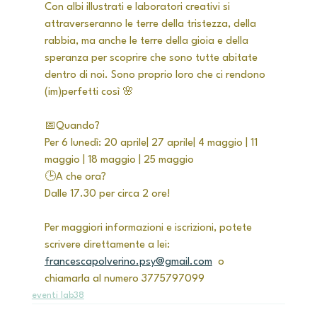
Con albi illustrati e laboratori creativi si 
attraverseranno le terre della tristezza, della 
rabbia, ma anche le terre della gioia e della 
speranza per scoprire che sono tutte abitate 
dentro di noi. Sono proprio loro che ci rendono 
(im)perfetti così 🌸
📅Quando?
Per 6 lunedì: 20 aprile| 27 aprile| 4 maggio | 11 
maggio | 18 maggio | 25 maggio
🕒A che ora? 
Dalle 17.30 per circa 2 ore! 
Per maggiori informazioni e iscrizioni, potete 
scrivere direttamente a lei: 
francescapolverino.psy@gmail.com
  o 
chiamarla al numero 3775797099
eventi lab38