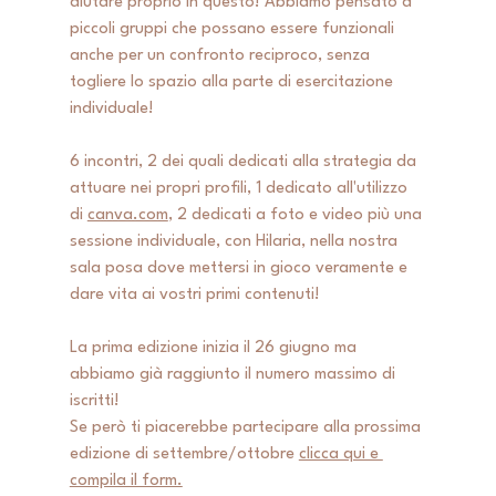
aiutare proprio in questo! Abbiamo pensato a 
piccoli gruppi che possano essere funzionali 
anche per un confronto reciproco, senza 
togliere lo spazio alla parte di esercitazione 
individuale!
6 incontri, 2 dei quali dedicati alla strategia da 
attuare nei propri profili, 1 dedicato all'utilizzo 
di 
canva.com
, 2 dedicati a foto e video più una 
sessione individuale, con Hilaria, nella nostra 
sala posa dove mettersi in gioco veramente e 
dare vita ai vostri 
primi 
contenuti! 
La prima edizione inizia il 26 giugno ma 
abbiamo già raggiunto il numero massimo di 
iscritti! 
Se però ti piacerebbe partecipare alla prossima 
edizione di settembre/ottobre 
clicca qui e 
compila il form.