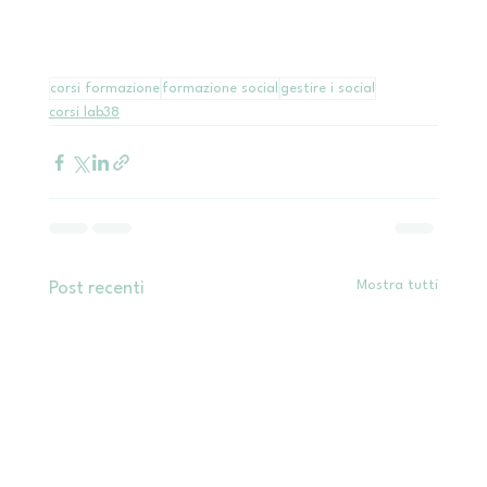
corsi formazione
formazione social
gestire i social
corsi lab38
Mostra tutti
Post recenti