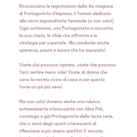
Ricominciano le registrazioni della 4a stagione 
di Protagoniste d'Impresa, il format dedicato 
alla micro imprenditoria femminile (e non solo!)
Ogni settimana, una Protagonista ci racconta 
la sua storia, le sfide che affronta e le 
strategie per superarle. Ma condivide anche 
speranze, paure e lezioni che ha imparato! 
Storie che possono ispirare, storie che possono 
farci sentire meno sole! Storie di donne che 
sono la nostra vicina di casa e per questo 
forse un pò più vere! 
Ma non solo! Avremo anche una rubrica 
estremamente interessante con Alice Poli, 
sociologa e già Protagonista della terza serie, 
che ci darà degli spunti interessanti di 
riflessione a più ampio spettro! E ancora, 