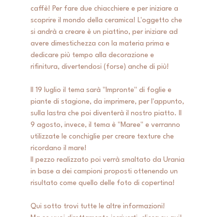
caffè! Per fare due chiacchiere e per iniziare a 
scoprire il mondo della ceramica! L'oggetto che 
si andrà a creare è un piattino, per iniziare ad 
avere dimestichezza con la materia prima e 
dedicare più tempo alla decorazione e 
rifinitura, divertendosi (forse) anche di più!
Il 19 luglio il tema sarà "Impronte" di foglie e 
piante di stagione, da imprimere, per l'appunto, 
sulla lastra che poi diventerà il nostro piatto. Il 
9 agosto, invece, il tema è "Maree" e verranno 
utilizzate le conchiglie per creare texture che 
ricordano il mare! 
Il pezzo realizzato poi verrà smaltato da Urania 
in base a dei campioni proposti ottenendo un 
risultato come quello delle foto di copertina! 
Qui sotto trovi tutte le altre informazioni! 