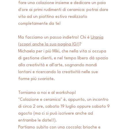
fare una colazione insieme e dedicare un paio 
d'ore ai primi rudimenti di ceramica: potrai dare 
vita ad un piattino estivo realizzato 
completamente da te! 
Ma facciamo un passo indietro! Chi è 
Urania
(
scopri anche la sua pagina IG!
)? 
Michaela per i più Miki, che nella vita si occupa 
di gestione clienti, e nel tempo libero dà spazio 
alla creatività e all'arte, sognando mondi 
lontani e ricercando la creatività nelle sue 
forme più svariate.
Torniamo a noi e al workshop! 
"Colazione e ceramica" è, appunto, un incontro 
di circa 2 ore, sabato 19 luglio oppure sabato 9 
agosto (ma ci si può iscrivere anche ad 
entrambe le date!!). 
Partiamo subito con una coccola: brioche e 