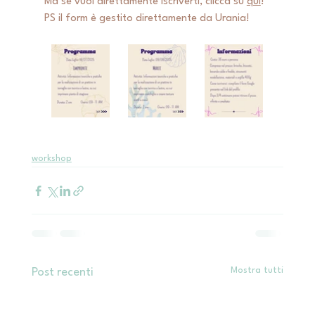
Ma se vuoi direttamente iscriverti, clicca su 
qui
! 
PS il form è gestito direttamente da Urania! 
workshop
Mostra tutti
Post recenti